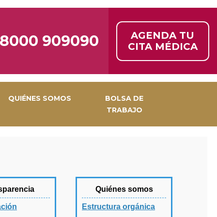
AGENDA TU
8000 909090
CITA MÉDICA
QUIÉNES SOMOS
BOLSA DE
TRABAJO
sparencia
Quiénes somos
ción
Estructura orgánica