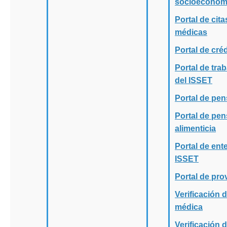
socioeconóm
Portal de cita
médicas
Portal de créd
Portal de tra
del ISSET
Portal de pe
Portal de pe
alimenticia
Portal de ent
ISSET
Portal de pr
Verificación d
médica
Verificación 