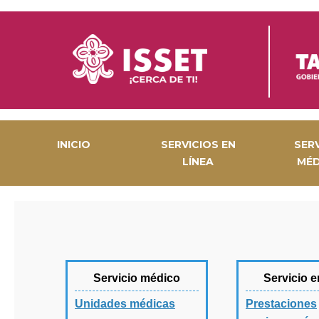
INICIO
SERVICIOS EN
SER
LÍNEA
MÉ
Servicio médico
Servicio e
Unidades médicas
Prestaciones