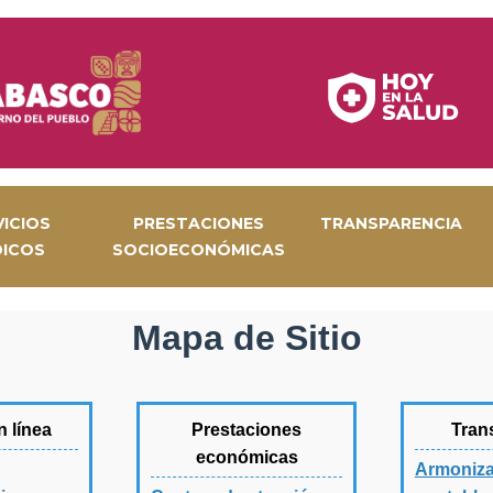
VICIOS
PRESTACIONES
TRANSPARENCIA
DICOS
SOCIOECONÓMICAS
Mapa de Sitio
n línea
Prestaciones
Tran
económicas
Armoniza