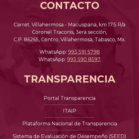
CONTACTO
Carret. Villahermosa - Macuspana, km 17.5 R/a
Coronel Traconis, 3era sección,
C.P. 86265, Centro, Villahermosa, Tabasco, Mx.
WhatsApp:
993 591 5798
WhatsApp:
993 590 8597
TRANSPARENCIA
Portal Transparencia
ITAIP
Plataforma Nacional de Transparencia
Sistema de Evaluación de Desempeño (SEED)