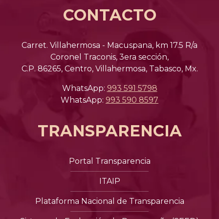
CONTACTO
Carret. Villahermosa - Macuspana, km 17.5 R/a
Coronel Traconis, 3era sección,
C.P. 86265, Centro, Villahermosa, Tabasco, Mx.
WhatsApp:
993 591 5798
WhatsApp:
993 590 8597
TRANSPARENCIA
Portal Transparencia
ITAIP
Plataforma Nacional de Transparencia