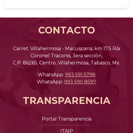
CONTACTO
Carret. Villahermosa - Macuspana, km 17.5 R/a
Coronel Traconis, 3era sección,
C.P. 86265, Centro, Villahermosa, Tabasco, Mx.
WhatsApp:
993 591 5798
WhatsApp:
993 590 8597
TRANSPARENCIA
Portal Transparencia
ITAIP