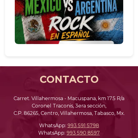
CONTACTO
Carret. Villahermosa - Macuspana, km 17.5 R/a
Coronel Traconis, 3era sección,
C.P. 86265, Centro, Villahermosa, Tabasco, Mx.
WhatsApp:
993 591 5798
WhatsApp:
993 590 8597